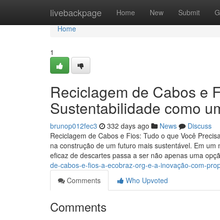
Home
livebackpage
Home
New
Submit
G
Home
1
Reciclagem de Cabos e Fi
Sustentabilidade como u
brunop012fec3
332 days ago
News
Discuss
Reciclagem de Cabos e Fios: Tudo o que Você Precisa 
na construção de um futuro mais sustentável. Em um
eficaz de descartes passa a ser não apenas uma opç
de-cabos-e-fios-a-ecobraz-org-e-a-inovação-com-prop
Comments
Who Upvoted
Comments