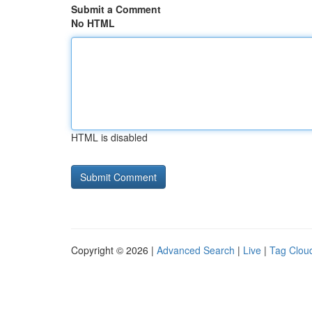
Submit a Comment
No HTML
HTML is disabled
Copyright © 2026 |
Advanced Search
|
Live
|
Tag Clou