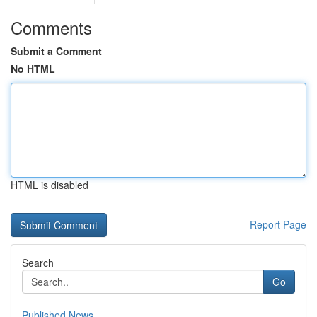
Comments
Submit a Comment
No HTML
HTML is disabled
Report Page
Search
Go
Published News