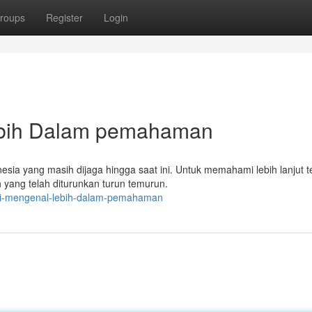
roups
Register
Login
ebih Dalam pemahaman
sia yang masih dijaga hingga saat ini. Untuk memahami lebih lanjut 
 yang telah diturunkan turun temurun.
oki-mengenal-lebih-dalam-pemahaman