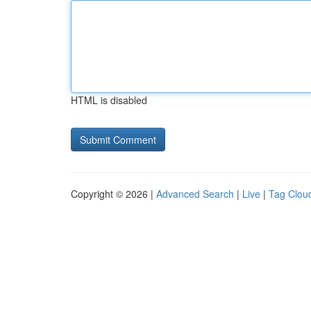
HTML is disabled
Copyright © 2026 |
Advanced Search
|
Live
|
Tag Clou