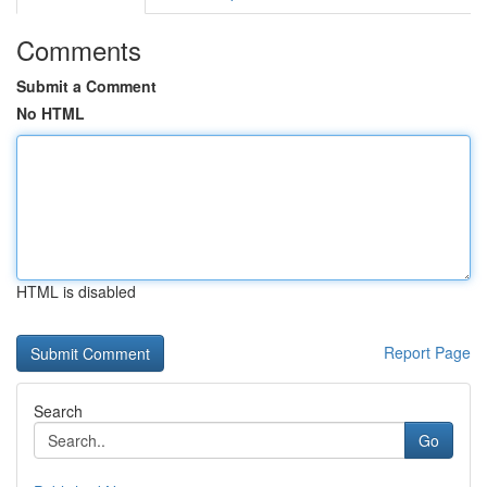
Comments
Submit a Comment
No HTML
HTML is disabled
Report Page
Search
Go