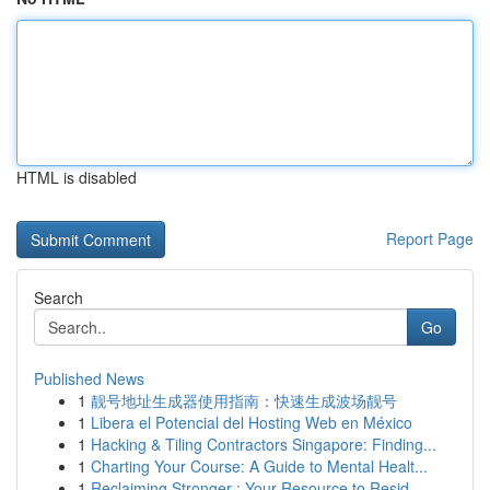
HTML is disabled
Report Page
Search
Go
Published News
1
靓号地址生成器使用指南：快速生成波场靓号
1
Libera el Potencial del Hosting Web en México
1
Hacking & Tiling Contractors Singapore: Finding...
1
Charting Your Course: A Guide to Mental Healt...
1
Reclaiming Stronger : Your Resource to Resid...