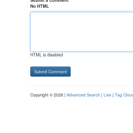
Submit a Comment
No HTML
HTML is disabled
Copyright © 2026 |
Advanced Search
|
Live
|
Tag Clou