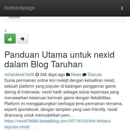
Home
livebackpage
Togg
navi
Home
1
Panduan Utama untuk nexid
dalam Blog Taruhan
richarde447dxf6
356 days ago
News
Discuss
Dunia permainan online kini melejit dengan kehadiran nexid,
sebuah platform yang populer di kalangan penggemar game
daring di Indonesia. nexid hadir sebagai solusi tepercaya yang
menawarkan keseruan bermain game dengan fleksibilitas.
Platform ini menggabungkan berbagai jenis permainan ternama,
seperti sportsbook, dengan tampilan yang user-friendly. nexid
dirancang untuk memudahkan pem...
https://nexid78688.laowaiblog.com/35716153/info-terbaru-
seputar-nexid