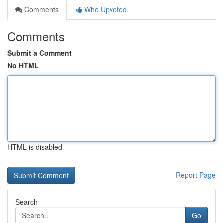
Comments
Who Upvoted
Comments
Submit a Comment
No HTML
HTML is disabled
Report Page
Search
Go