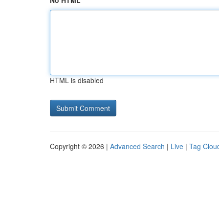
No HTML
HTML is disabled
Copyright © 2026 |
Advanced Search
|
Live
|
Tag Clou