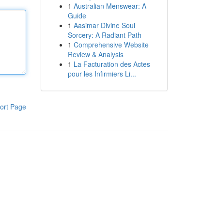
1
Australian Menswear: A
Guide
1
Aasimar Divine Soul
Sorcery: A Radiant Path
1
Comprehensive Website
Review & Analysis
1
La Facturation des Actes
pour les Infirmiers Li...
ort Page