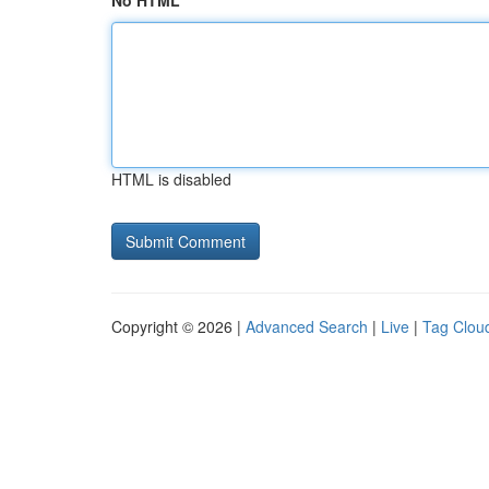
No HTML
HTML is disabled
Copyright © 2026 |
Advanced Search
|
Live
|
Tag Clou