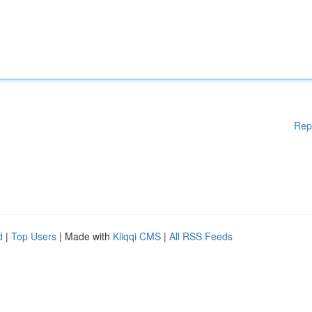
Rep
d
|
Top Users
| Made with
Kliqqi CMS
|
All RSS Feeds