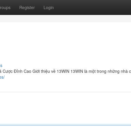
roups
Register
Login
ss
 Cược Đỉnh Cao Giới thiệu về 13WIN 13WIN là một trong những nhà cá
es/