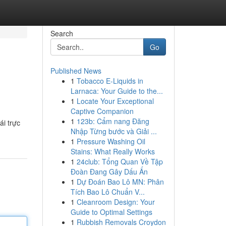
Search
Go
Published News
1
Tobacco E-Liquids in
Larnaca: Your Guide to the...
1
Locate Your Exceptional
Captive Companion
1
123b: Cẩm nang Đăng
i trực
Nhập Từng bước và Giải ...
1
Pressure Washing Oil
Stains: What Really Works
1
24club: Tổng Quan Về Tập
Đoàn Đang Gây Dấu Ấn
1
Dự Đoán Bao Lô MN: Phân
Tích Bao Lô Chuẩn V...
1
Cleanroom Design: Your
Guide to Optimal Settings
1
Rubbish Removals Croydon