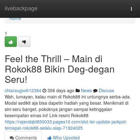
Home
livebackpage
Togg
navi
Home
1
Feel the Thrill – Main di
Rokok88 Bikin Deg-degan
Seru!
chiaraugvx612384
358 days ago
News
Discuss
Wah, lumayan, kalau main di Rokok88 ini untungnya serba-ada.
Modal sedikit aja bisa dapetin hadiah yang besar. Menikmati di
sini seru banget, pokoknya jangan sampai ketinggalan
kesempatan emas ini! Link resmi Rokok88
https://rajandqbt850033.pages10.com/slot-ter-update-jackpot-
tercepat-rokok88-selalu-siap-71924025
Comments
Who Upvoted