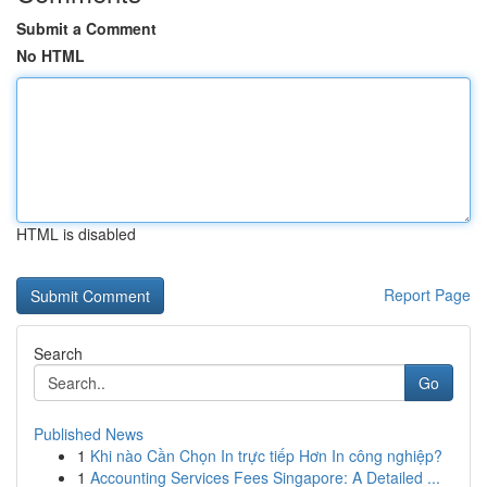
Submit a Comment
No HTML
HTML is disabled
Report Page
Search
Go
Published News
1
Khi nào Cần Chọn In trực tiếp Hơn In công nghiệp?
1
Accounting Services Fees Singapore: A Detailed ...