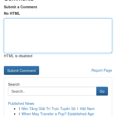
Submit a Comment
No HTML
HTML is disabled
Report Page
Search
Go
Published News
1
Nền Tảng Giải Trí Trực Tuyến Số 1 Việt Nam
1
When May Transfer a Pup? Established Age