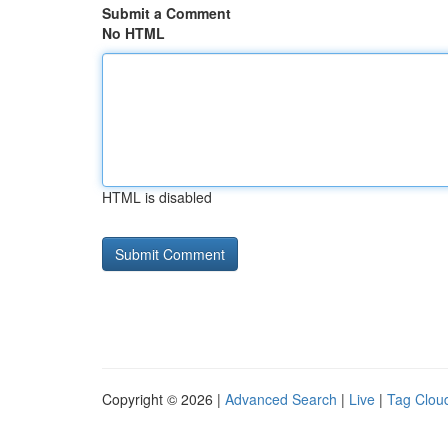
Submit a Comment
No HTML
HTML is disabled
Copyright © 2026 |
Advanced Search
|
Live
|
Tag Clou