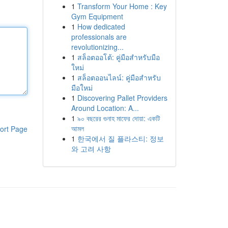
1
Transform Your Home : Key
Gym Equipment
1
How dedicated
professionals are
revolutionizing...
1
สล็อตออโต้: คู่มือสำหรับมือ
ใหม่
1
สล็อตออนไลน์: คู่มือสำหรับ
มือใหม่
1
Discovering Pallet Providers
Around Location: A...
1
৯০ বছরের গুনাহ মাফের দোয়া: একটি
আমল
ort Page
1
한국에서 질 플라스티: 정보
와 고려 사항