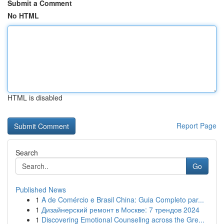
Submit a Comment
No HTML
HTML is disabled
Report Page
Search
Go
Published News
1
A de Comércio e Brasil China: Guia Completo par...
1
Дизайнерский ремонт в Москве: 7 трендов 2024
1
Discovering Emotional Counseling across the Gre...