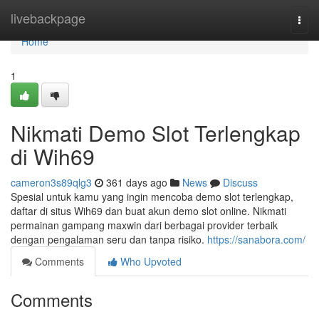
Home
livebackpage
Togg
navi
Home
1
Nikmati Demo Slot Terlengkap
di Wih69
cameron3s89qlg3
361 days ago
News
Discuss
Spesial untuk kamu yang ingin mencoba demo slot terlengkap,
daftar di situs Wih69 dan buat akun demo slot online. Nikmati
permainan gampang maxwin dari berbagai provider terbaik
dengan pengalaman seru dan tanpa risiko.
https://sanabora.com/
Comments
Who Upvoted
Comments