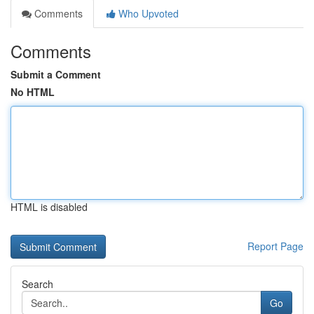
Comments
Who Upvoted
Comments
Submit a Comment
No HTML
HTML is disabled
Report Page
Search
Go