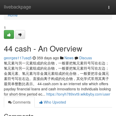
Home
livebackpage
Togg
navi
Home
1
44 cash - An Overview
georges117usq5
359 days ago
News
Discuss
氧元素与另一元素组成的化合物，一般要把氧元素符号写在右边；
氢元素与另一元素组成的化合物，一般要把氢元素符号写在左边；
金属元素、氢元素与非金属元素组成的化合物，一般要把非金属元
素符号写在右边。直接由离子构成的化合物，其化学式常用其离子
最简单整数比表示。 44-cash.com is an internet site which offers
payday financial loans and cash innovations to individuals looking
for short-time period ec...
https://tonyh789xvt9.wikibyby.com/user
Comments
Who Upvoted
Comments