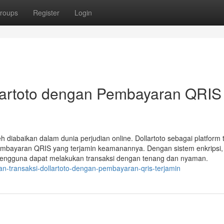
roups
Register
Login
lartoto dengan Pembayaran QRIS
diabaikan dalam dunia perjudian online. Dollartoto sebagai platform 
pembayaran QRIS yang terjamin keamanannya. Dengan sistem enkripsi,
u, pengguna dapat melakukan transaksi dengan tenang dan nyaman.
an-transaksi-dollartoto-dengan-pembayaran-qris-terjamin