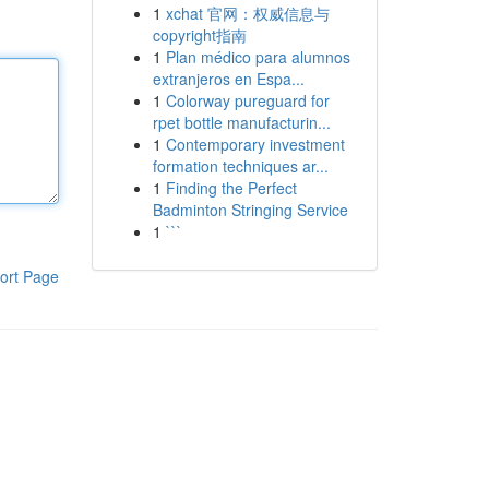
1
xchat 官网：权威信息与
copyright指南
1
Plan médico para alumnos
extranjeros en Espa...
1
Colorway pureguard for
rpet bottle manufacturin...
1
Contemporary investment
formation techniques ar...
1
Finding the Perfect
Badminton Stringing Service
1
```
ort Page