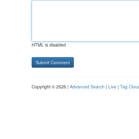
HTML is disabled
Copyright © 2026 |
Advanced Search
|
Live
|
Tag Clou