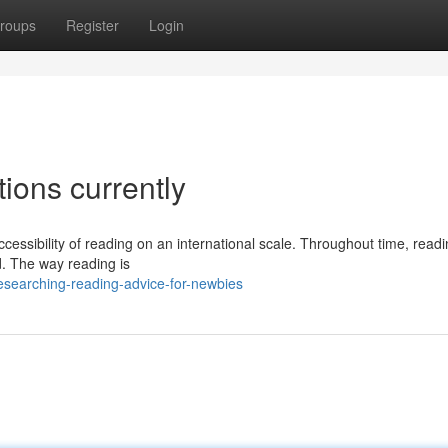
roups
Register
Login
ions currently
cessibility of reading on an international scale. Throughout time, read
ld. The way reading is
searching-reading-advice-for-newbies