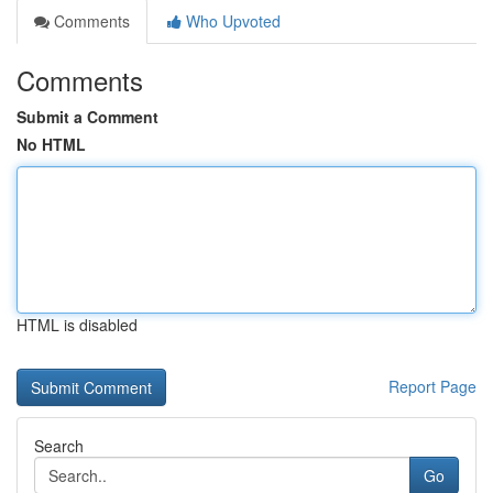
Comments
Who Upvoted
Comments
Submit a Comment
No HTML
HTML is disabled
Report Page
Search
Go