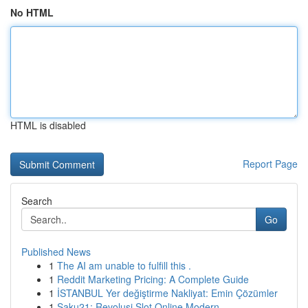
No HTML
HTML is disabled
Report Page
Search
Go
Published News
1
The AI am unable to fulfill this .
1
Reddit Marketing Pricing: A Complete Guide
1
İSTANBUL Yer değiştirme Nakliyat: Emin Çözümler
1
Saku21: Revolusi Slot Online Modern