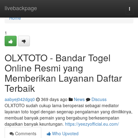
Home
livebackpage
Togg
navi
Home
1
OLXTOTO - Bandar Togel
Online Resmi yang
Memberikan Layanan Daftar
Terbaik
aabyej042dgq0
369 days ago
News
Discuss
OLXTOTO sudah cukup lama beroperasi sebagai mediator
layanan toto togel dengan segenap pengalaman yang dimilikinya,
membuat banyak pemain yang bergabung berkesempatan
dapatkan banyak keuntungan.
https://yeezyofficial.eu.com/
Comments
Who Upvoted