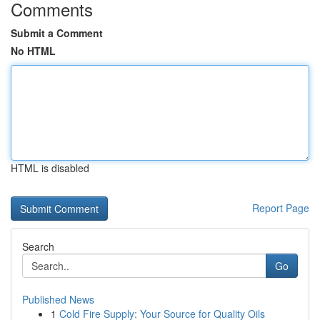
Comments
Submit a Comment
No HTML
HTML is disabled
Report Page
Search
Go
Published News
1
Cold Fire Supply: Your Source for Quality Oils