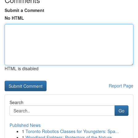
Submit a Comment
No HTML
HTML is disabled
Report Page
Search
Go
Published News
1
Toronto Robotics Classes for Youngsters: Spa...
1
Woodland Fighters: Protectors of the Nature