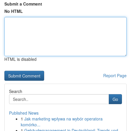
Submit a Comment
No HTML
HTML is disabled
Report Page
Search
Go
Published News
1
Jak marketing wpływa na wybór operatora
komórko...
1
Gebäudemanagement in Deutschland: Trends und