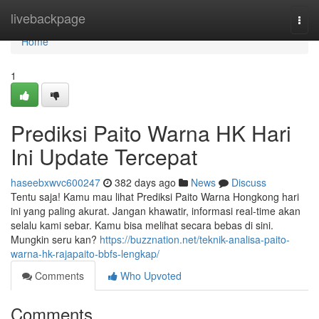
Home
livebackpage
Togg
navi
Home
1
Prediksi Paito Warna HK Hari
Ini Update Tercepat
haseebxwvc600247
382 days ago
News
Discuss
Tentu saja! Kamu mau lihat Prediksi Paito Warna Hongkong hari
ini yang paling akurat. Jangan khawatir, informasi real-time akan
selalu kami sebar. Kamu bisa melihat secara bebas di sini.
Mungkin seru kan?
https://buzznation.net/teknik-analisa-paito-
warna-hk-rajapaito-bbfs-lengkap/
Comments
Who Upvoted
Comments