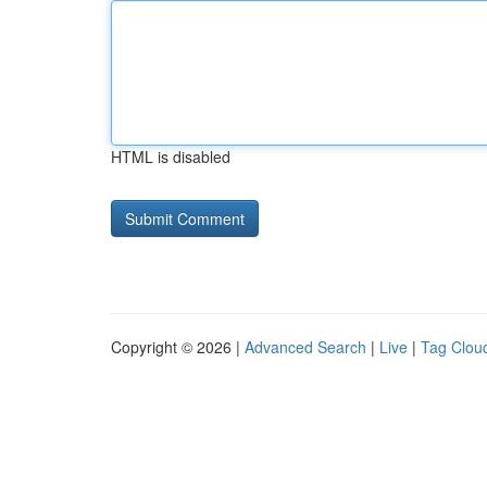
HTML is disabled
Copyright © 2026 |
Advanced Search
|
Live
|
Tag Clou