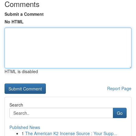
Comments
Submit a Comment
No HTML
HTML is disabled
Report Page
Search
Go
Published News
1
The American K2 Incense Source : Your Supp...