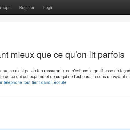
roups
Register
Login
 mieux que ce qu’on lit parfois
au, ce n’est pas le ton rassurante. ce n’est pas la gentillesse de façad
te de ce qui est exprimé et de ce qui ne l’est pas. La sons du voyant n
r-téléphone-tout-tient-dans-l-écoute