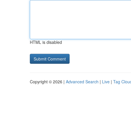
HTML is disabled
Copyright © 2026 |
Advanced Search
|
Live
|
Tag Clou