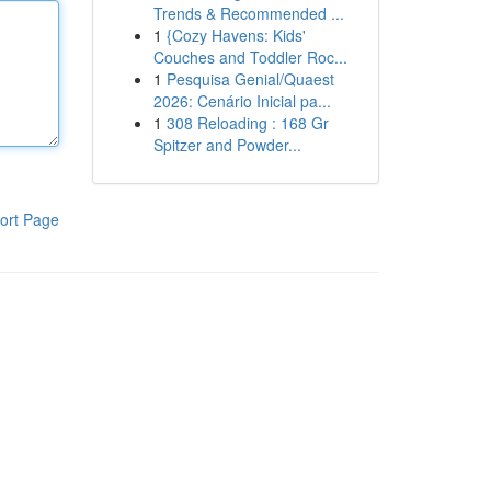
Trends & Recommended ...
1
{Cozy Havens: Kids'
Couches and Toddler Roc...
1
Pesquisa Genial/Quaest
2026: Cenário Inicial pa...
1
308 Reloading : 168 Gr
Spitzer and Powder...
ort Page