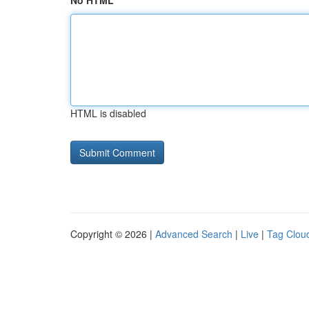
No HTML
HTML is disabled
Copyright © 2026 |
Advanced Search
|
Live
|
Tag Clou