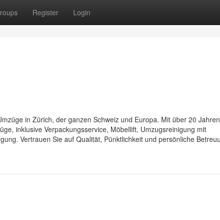
roups
Register
Login
 Umzüge in Zürich, der ganzen Schweiz und Europa. Mit über 20 Jahren
üge, inklusive Verpackungsservice, Möbellift, Umzugsreinigung mit
ng. Vertrauen Sie auf Qualität, Pünktlichkeit und persönliche Betreu