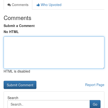
Comments
Who Upvoted
Comments
Submit a Comment
No HTML
HTML is disabled
Report Page
Search
Go