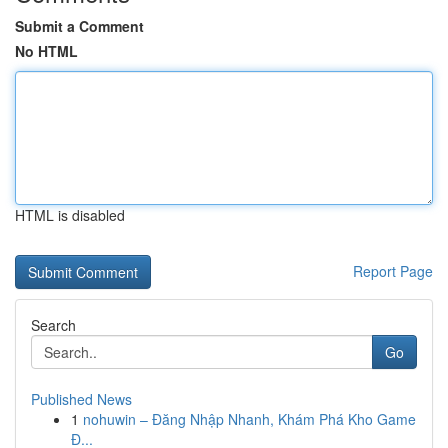
Submit a Comment
No HTML
HTML is disabled
Report Page
Search
Go
Published News
1
nohuwin – Đăng Nhập Nhanh, Khám Phá Kho Game
Đ...