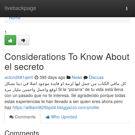
Home
livebackpage
Togg
navi
Home
1
Considerations To Know About
el secreto
actond581qer0
395 days ago
News
Discuss
كل مافي الكتاب من جمل ليها لزمة او فايدة موجود اصلا في دينا بشكل
اوقع واجمل واحسن مليار مرة Si la “pizarra” de tu vida está llena
con un pasado que no te interesa. Sé agradecido porque todas
estas experiencias te han llevado a ser quien eres ahora pero
haz
https://williaml825bpd4.bloggazzo.com/profile
Comments
Who Upvoted
Comments