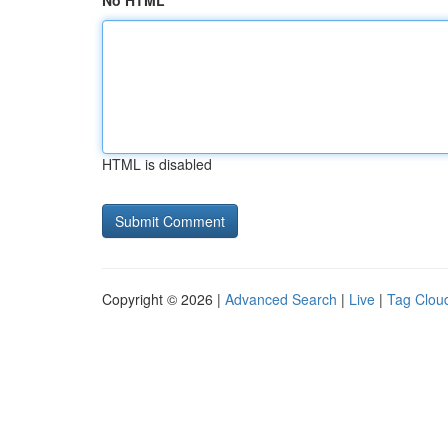
No HTML
HTML is disabled
Copyright © 2026 |
Advanced Search
|
Live
|
Tag Clou