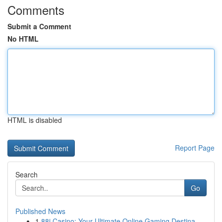
Comments
Submit a Comment
No HTML
HTML is disabled
Report Page
Search
Go
Published News
1
88i Casino: Your Ultimate Online Gaming Destina...