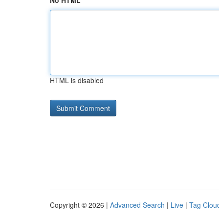
No HTML
HTML is disabled
Copyright © 2026 |
Advanced Search
|
Live
|
Tag Clou