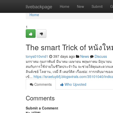
Home
livebackpage
Home
New
Submit
G
Home
1
The smart Trick of หนังให
tonys010vnd1
397 days ago
News
Discuss
มกราคม กุมภาพันธ์ มีนาคม เมษายน พฤษภาคม มิถุนายน กร
สมกับการใช้จ่ายในชีวิตประจำวัน จะช่วยให้คุณสะดวกและได้
ลินด์เซย์ โลฮาน, เจมี่ ลี เคอร์ติส เรื่องย่อ: การกลับ
เข้...
https://israeluybfj.blogsvirals.com/35101040/ind
Comments
Who Upvoted
Comments
Submit a Comment