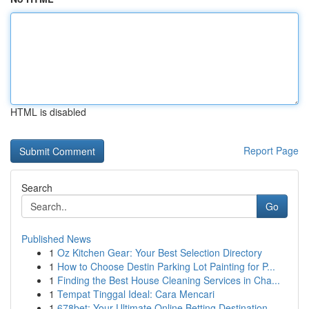
HTML is disabled
Report Page
Search
Go
Published News
1
Oz Kitchen Gear: Your Best Selection Directory
1
How to Choose Destin Parking Lot Painting for P...
1
Finding the Best House Cleaning Services in Cha...
1
Tempat Tinggal Ideal: Cara Mencari
1
678bet: Your Ultimate Online Betting Destination