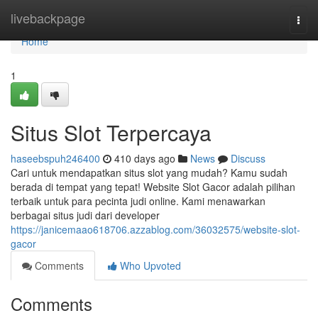
Home
livebackpage
Togg
navi
Home
1
Situs Slot Terpercaya
haseebspuh246400
410 days ago
News
Discuss
Cari untuk mendapatkan situs slot yang mudah? Kamu sudah
berada di tempat yang tepat! Website Slot Gacor adalah pilihan
terbaik untuk para pecinta judi online. Kami menawarkan
berbagai situs judi dari developer
https://janicemaao618706.azzablog.com/36032575/website-slot-
gacor
Comments
Who Upvoted
Comments