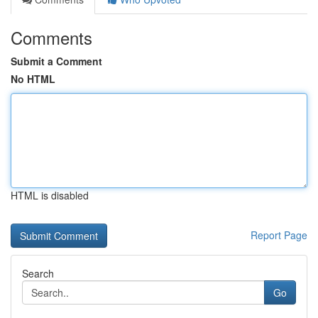
Comments
Submit a Comment
No HTML
HTML is disabled
Report Page
Search
Go