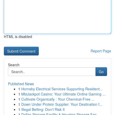
HTML is disabled
Report Page
Search
Go
Published News
1
Hornsby Electrical Services Supporting Resident...
1
MbiJackpot Casino: Your Ultimate Online Gaming ...
1
Cultivate Organically : Your Chemical-Free ...
1
Down Under Protein Supplier: Your Destination f...
1
Illegal Betting: Don't Risk It
1
Dallas Storage Facility & Houston Storage Fac...