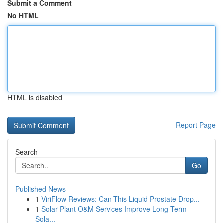
Submit a Comment
No HTML
HTML is disabled
Report Page
Search
Go
Published News
1
ViriFlow Reviews: Can This Liquid Prostate Drop...
1
Solar Plant O&M Services Improve Long-Term
Sola...