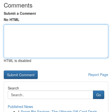
Comments
Submit a Comment
No HTML
HTML is disabled
Report Page
Search
Go
Published News
1
Score Big Savings: The Ultimate Gift Card Deals...