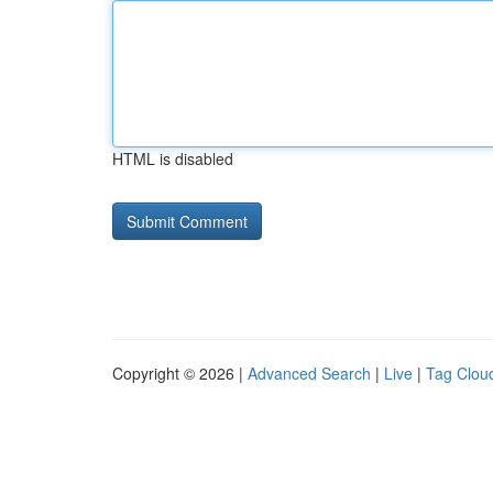
HTML is disabled
Copyright © 2026 |
Advanced Search
|
Live
|
Tag Clou