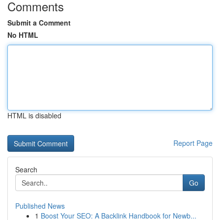
Comments
Submit a Comment
No HTML
HTML is disabled
Report Page
Search
Go
Published News
1
Boost Your SEO: A Backlink Handbook for Newb...