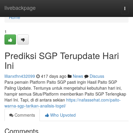
Home
livebackpage
Togg
navi
Home
1
Prediksi SGP Terupdate Hari
Ini
lilianxthn432099
417 days ago
News
Discuss
Para pemain Platform Paito SGP pasti ingin Hasil Paito SGP
Paling Update. Tentunya untuk mengetahui kebutuhan hari ini,
hampir semua Situs/Platform memberikan Paito SGP Terlengkap
Hari Ini. Tapi, di di antara sekian
https://nafassehat.com/paito-
warna-sgp-tarikan-analisis-togel/
Comments
Who Upvoted
Comments