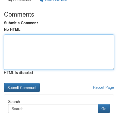
Comments
Submit a Comment
No HTML
HTML is disabled
Report Page
Search
Go