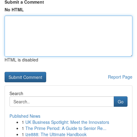
Submit a Comment
No HTML
HTML is disabled
Report Page
Search
Go
Published News
1
UK Business Spotlight: Meet the Innovators
1
The Prime Period: A Guide to Senior Re...
1
ize888: The Ultimate Handbook