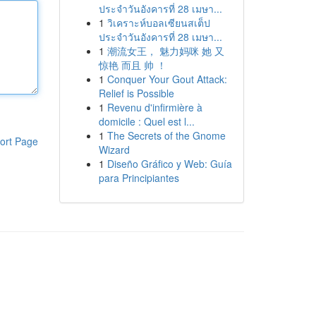
ประจำวันอังคารที่ 28 เมษา...
1
วิเคราะห์บอลเซียนสเต็ป
ประจำวันอังคารที่ 28 เมษา...
1
潮流女王， 魅力妈咪 她 又
惊艳 而且 帅 ！
1
Conquer Your Gout Attack:
Relief is Possible
1
Revenu d'infirmière à
domicile : Quel est l...
1
The Secrets of the Gnome
ort Page
Wizard
1
Diseño Gráfico y Web: Guía
para Principiantes