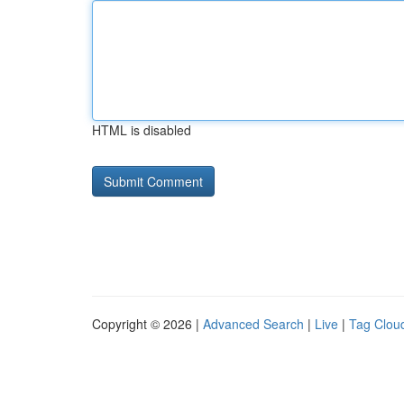
HTML is disabled
Copyright © 2026 |
Advanced Search
|
Live
|
Tag Clou