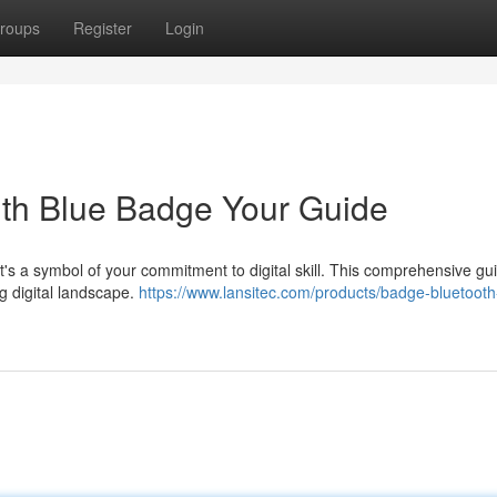
roups
Register
Login
with Blue Badge Your Guide
it's a symbol of your commitment to digital skill. This comprehensive gui
g digital landscape.
https://www.lansitec.com/products/badge-bluetooth