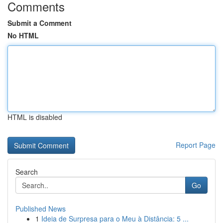
Comments
Submit a Comment
No HTML
HTML is disabled
Report Page
Search
Go
Published News
1
Ideia de Surpresa para o Meu à Distância: 5 ...