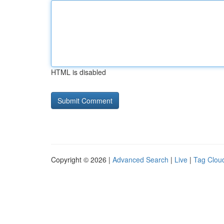
HTML is disabled
Copyright © 2026 |
Advanced Search
|
Live
|
Tag Clou