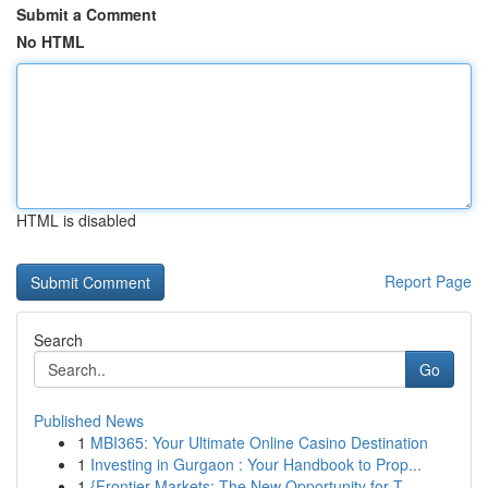
Submit a Comment
No HTML
HTML is disabled
Report Page
Search
Go
Published News
1
MBI365: Your Ultimate Online Casino Destination
1
Investing in Gurgaon : Your Handbook to Prop...
1
{Frontier Markets: The New Opportunity for T...